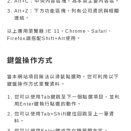
Alt+C：中央內容區塊，為本頁主要內容區。
Alt+Z：下方功能區塊，列有公司資訊與相關
連結。
以上適用瀏覽器:IE 11，Chrome、Safari、
Firefox請搭配Shift+Alt使用。
鍵盤操作方式
當本網站項目無法以滑鼠點選時，您可利用以下
鍵盤操作方式瀏覽資料。
您可以使用Tab鍵跳至下一個點選項目，並利
用Enter鍵執行點選的動作。
您可以使用Tab+Shift鍵往回跳至上一筆資
料。
您可以使用Enter鍵或空白鍵展開內容。