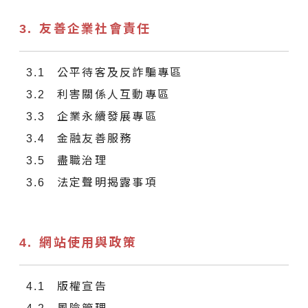
友善企業社會責任
公平待客及反詐騙專區
利害關係人互動專區
企業永續發展專區
金融友善服務
盡職治理
法定聲明揭露事項
網站使用與政策
版權宣告