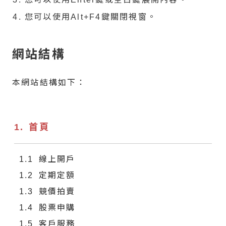
您可以使用Alt+F4鍵關閉視窗。
網站結構
本網站結構如下：
首頁
線上開戶
定期定額
競價拍賣
股票申購
客戶服務