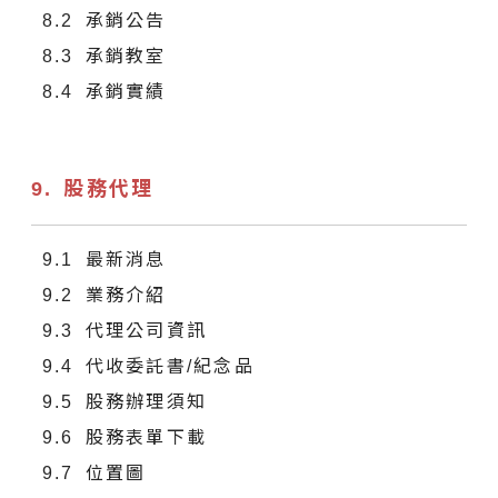
承銷公告
承銷教室
承銷實績
股務代理
最新消息
業務介紹
代理公司資訊
代收委託書/紀念品
股務辦理須知
股務表單下載
位置圖