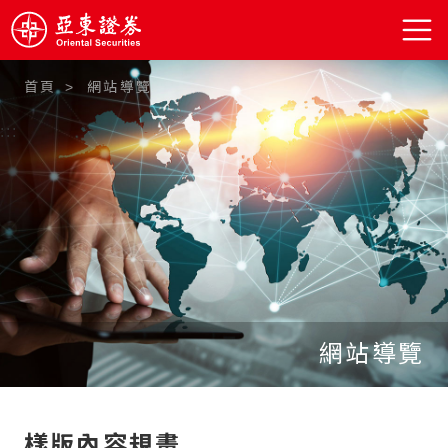
首頁
網站導覽
:::
網站導覽
樣版內容規畫