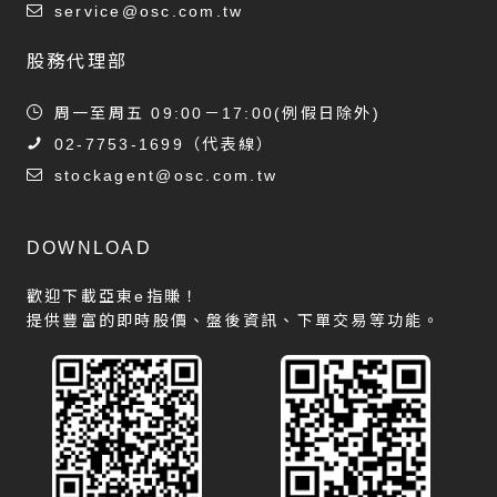
service@osc.com.tw
股務代理部
周一至周五 09:00－17:00(例假日除外)
02-7753-1699
（代表線）
stockagent@osc.com.tw
DOWNLOAD
歡迎下載亞東e指賺！
提供豐富的即時股價、盤後資訊、下單交易等功能。