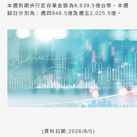
本週到期央行定存單金額為8,939.5億台幣，本週
餘日分別為：週四949.5億及週五2,025.5億。
(資料日期:2026/8/5)