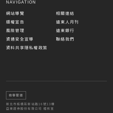
NAVIGATION
網站導覽
相關連結
版權宣告
遠東人月刊
風險管理
遠東銀行
資通安全宣導
聯絡我們
資料共享隱私權政策
檢舉管道
新北市板橋區新站路16號13樓
亞東證券股份有限公司 稽核室