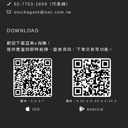
02-7753-1699
（代表線）
stockagent@osc.com.tw
DOWNLOAD
歡迎下載亞東e指賺！
提供豐富的即時股價、盤後資訊、下單交易等功能。
版本：3.0.3.7
版本：8.35.3.S.53.4.3.33.5
iOS
Android