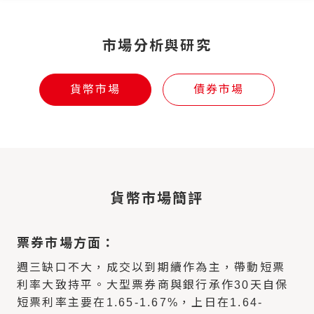
市場分析與研究
貨幣市場
債券市場
貨幣市場簡評
票券市場方面：
週三缺口不大，成交以到期續作為主，帶動短票
利率大致持平。大型票券商與銀行承作30天自保
短票利率主要在1.65-1.67%，上日在1.64-