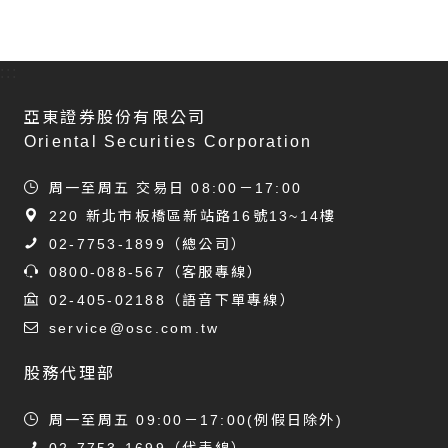
:::
亞東證券股份有限公司
Oriental Securities Corporation
周一至周五 交易日 08:00－17:00
220 新北市板橋區新站路16號13~14樓
02-7753-1899
（總公司）
0800-088-567
（客服專線）
02-405-02188
（語音下單專線）
service@osc.com.tw
股務代理部
周一至周五 09:00－17:00(例假日除外)
02-7753-1699
（代表線）