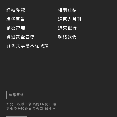
網站導覽
相關連結
版權宣告
遠東人月刊
風險管理
遠東銀行
資通安全宣導
聯絡我們
資料共享隱私權政策
檢舉管道
新北市板橋區新站路16號13樓
亞東證券股份有限公司 稽核室