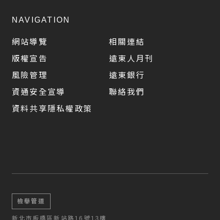
NAVIGATION
網站導覽
相關連結
版權宣告
遠東人月刊
風險管理
遠東銀行
資通安全宣導
聯絡我們
資料共享隱私權政策
檢舉管道
新北市板橋區新站路16號13樓