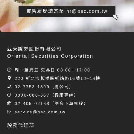
實習履歷請寄至 hr@osc.com.tw
:::
亞東證券股份有限公司
Oriental Securities Corporation
周一至周五 交易日 08:00－17:00
220 新北市板橋區新站路16號13~14樓
02-7753-1899
（總公司）
0800-088-567
（客服專線）
02-405-02188
（語音下單專線）
service@osc.com.tw
股務代理部