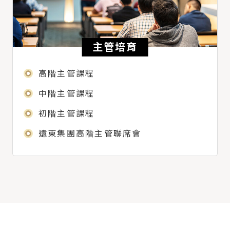
主管培育
高階主管課程
中階主管課程
初階主管課程
遠東集團高階主管聯席會