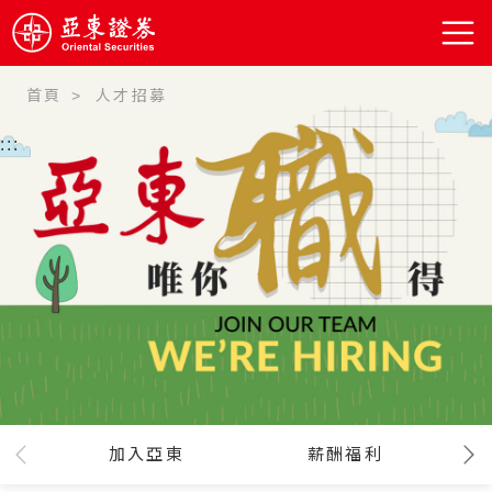
首頁
人才招募
:::
加入亞東
薪酬福利