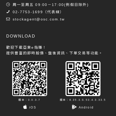
周一至周五 09:00－17:00(例假日除外)
02-7753-1699
（代表線）
stockagent@osc.com.tw
DOWNLOAD
歡迎下載亞東e指賺！
提供豐富的即時股價、盤後資訊、下單交易等功能。
版本：3.0.3.7
版本：8.35.3.S.53.4.3.33.5
iOS
Android