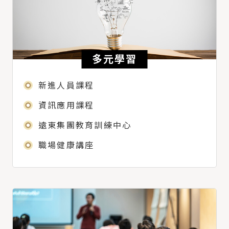
多元學習
新進人員課程
資訊應用課程
遠東集團教育訓練中心
職場健康講座