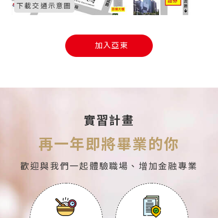
下載交通示意圖
加入亞東
實習計畫
再一年即將畢業的你
歡迎與我們一起體驗職場、增加金融專業