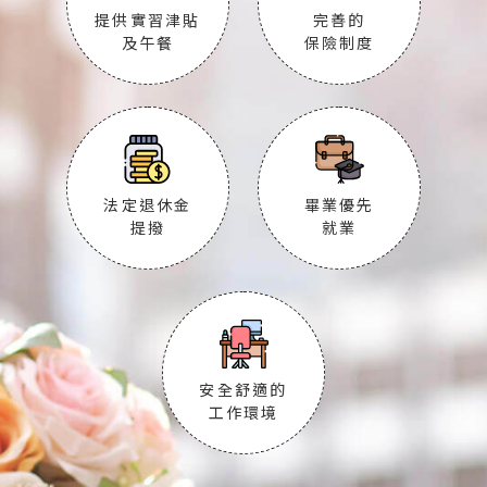
提供實習津貼
完善的
及午餐
保險制度
法定退休金
畢業優先
提撥
就業
安全舒適的
工作環境