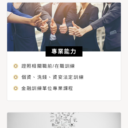
專業能力
證照相關職前/在職訓練
個資、洗錢、資安法定訓練
金融訓練單位專業課程