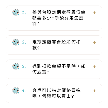
1.
參與台股定期定額最低金
額要多少?手續費用怎麼
算?
2.
定期定額買台股如何扣
款?
3.
遇到扣款金額不足時，如
何處置?
4.
客戶可以指定價格買進
嗎，何時可以賣出?