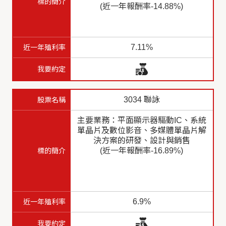
(近一年報酬率-14.88%)
7.11%
3034 聯詠
主要業務：平面顯示器驅動IC、系統
單晶片及數位影音、多媒體單晶片解
決方案的研發、設計與銷售
(近一年報酬率-16.89%)
6.9%