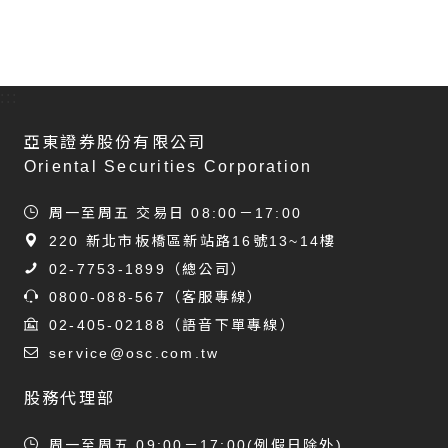
:::
亞東證券股份有限公司
Oriental Securities Corporation
周一至周五 交易日 08:00－17:00
220 新北市板橋區新站路16號13~14樓
02-7753-1899
（總公司）
0800-088-567
（客服專線）
02-405-02188
（語音下單專線）
service@osc.com.tw
股務代理部
周一至周五 09:00－17:00(例假日除外)