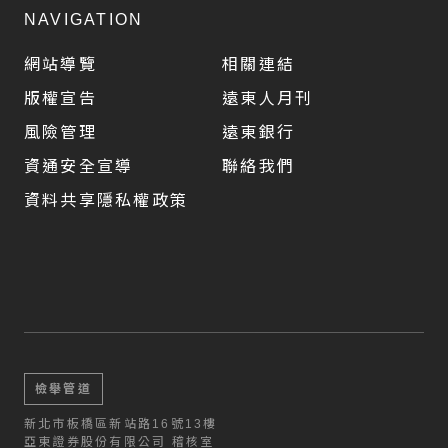
NAVIGATION
網站導覽
相關連結
版權宣告
遠東人月刊
風險管理
遠東銀行
資通安全宣導
聯絡我們
資料共享隱私權政策
檢舉管道
新北市板橋區新站路16號13樓
亞東證券股份有限公司 稽核室