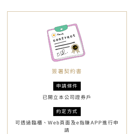
簽署契約書
申請條件
已開立本公司證券戶
約定方式
可透過臨櫃、Web頁面及e指賺APP進行申
請