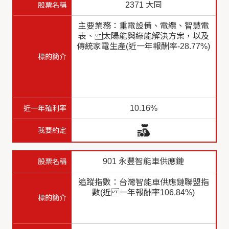
2371 大同
主要業務：重電設備、電纜、智慧電
表、 太陽能與綠能解決方案，以及
傳統家電生產(近一年報酬率-28.77%)
10.16%
901 永豐智能車供應鏈
追蹤指數：台灣智能車供應鏈聯盟指
數(近 一年報酬率106.84%)