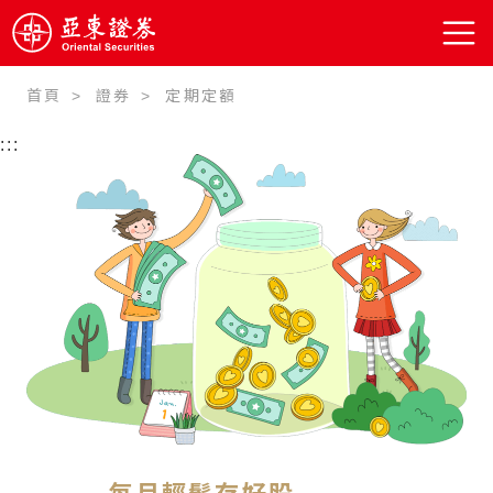
首頁
證券
定期定額
:::