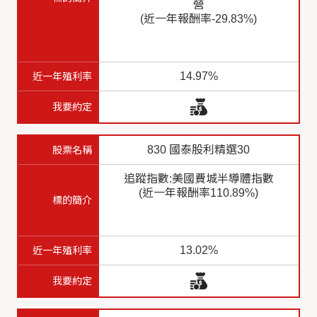
營
(近一年報酬率-29.83%)
14.97%
830 國泰股利精選30
追蹤指數:美國費城半導體指數
(近一年報酬率110.89%)
13.02%