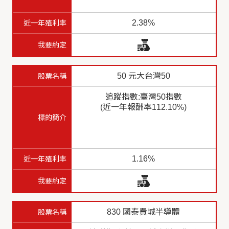
2.38%
50 元大台灣50
追蹤指數:臺灣50指數
(近一年報酬率112.10%)
1.16%
830 國泰費城半導體