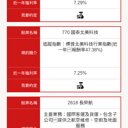
7.29%
770 國泰北美科技
追蹤指數：標普北美科技行業指數(近
一年 報酬率47.38%)
7.25%
2618 長榮航
主要業務：國際客運及貨運，包含子
公司 提供之航空維修、空廚及地面
服務