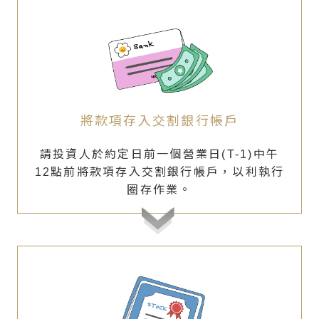
將款項存入交割銀行帳戶
請投資人於約定日前一個營業日(T-1)中午
12點前將款項存入交割銀行帳戶，以利執行
圈存作業。