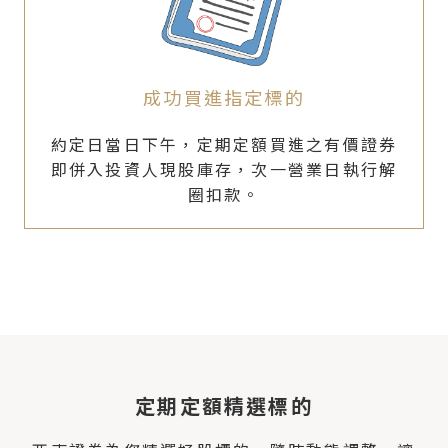
成功買進指定標的
約定日當日下午，定期定額買進之有價證券
即併入投資人現股庫存，次一營業日執行解
圈扣款。
定期定額精選標的