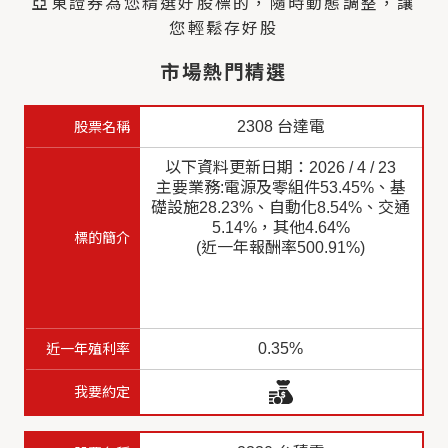
亞東證券為您精選好股標的，隨時動態調整，讓
您輕鬆存好股
市場熱門精選
2308 台達電
以下資料更新日期：2026 / 4 / 23
主要業務:電源及零組件53.45%、基
礎設施28.23%、自動化8.54%、交通
5.14%，其他4.64%
(近一年報酬率500.91%)
0.35%