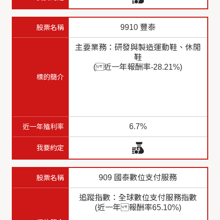
9910 豐泰
主要業務：研發與製造運動鞋、休閒
鞋
( 近一年報酬率-28.21%)
6.7%
909 國泰數位支付服務
追蹤指數：全球數位支付服務指數
(近一年 報酬率65.10%)