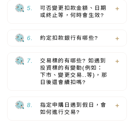
5.
可否變更扣款金額、日期
或終止等，何時會生效?
6.
約定扣款銀行有哪些?
7.
交易標的有哪些? 如遇到
投資標的有變動(例如：
下市、變更交易..等)，那
日後還會續扣嗎?
8.
指定申購日遇到假日，會
如何進行交易?