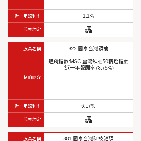
1.1%
922 國泰台灣領袖
追蹤指數:MSCI臺灣領袖50精選指數
(近一年報酬率78.75%)
6.17%
881 國泰台灣科技龍頭