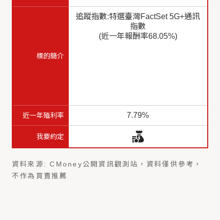
追蹤指數:特選臺灣FactSet 5G+通訊
指數
(近一年報酬率68.05%)
7.79%
資料來源: CMoney公開資訊觀測站，資料僅供參考，
不作為買賣推薦