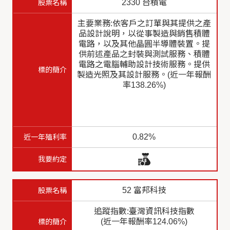
2330 台積電
主要業務:依客戶之訂單與其提供之產
品設計說明，以從事製造與銷售積體
電路，以及其他晶圓半導體裝置。提
供前述產品之封裝與測試服務、積體
電路之電腦輔助設計技術服務。提供
製造光照及其設計服務。(近一年報酬
率138.26%)
0.82%
52 富邦科技
追蹤指數:臺灣資訊科技指數
(近一年報酬率124.06%)