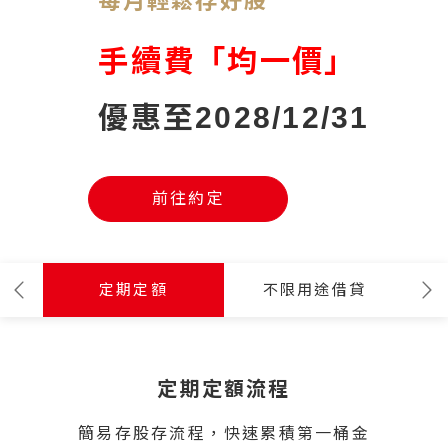
每月輕鬆存好股
手續費「均一價」
優惠至2028/12/31
前往約定
定期定額
不限用途借貸
定期定額流程
簡易存股存流程，快速累積第一桶金