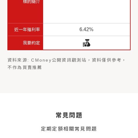
6.42%
資料來源: CMoney公開資訊觀測站，資料僅供參考，
不作為買賣推薦
常見問題
定期定額相關常見問題