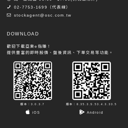
02-7753-1699
（代表線）
stockagent@osc.com.tw
DOWNLOAD
歡迎下載亞東e指賺！
提供豐富的即時股價、盤後資訊、下單交易等功能。
版本：3.0.3.7
版本：8.35.3.S.53.4.3.33.5
iOS
Android