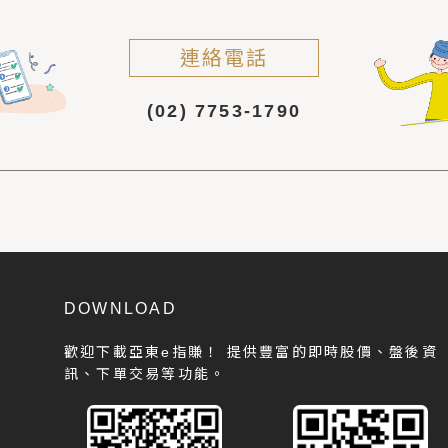
連絡電話
(02) 7753-1790
DOWNLOAD
歡迎下載亞東e指賺！
提供豐富的即時股價、盤後資
訊、下單交易等功能。