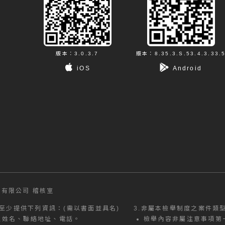
版本：3.0.3.7
版本：8.35.3.S.53.4.3.33.
iOS
Android
有限公司 稽核室
至少提供下列資訊：(需以書面並具名)
3.
非屬本檢舉制度之案件類
之姓名、聯絡地址、電話。
檢舉內容非屬注意事項第