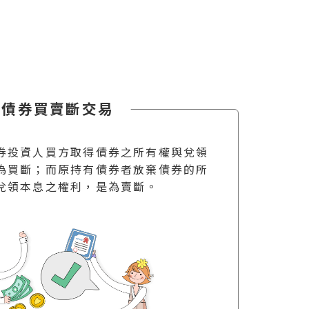
債券買賣斷交易
券投資人買方取得債券之所有權與兌領
為買斷；而原持有債券者放棄債券的所
兌領本息之權利，是為賣斷。