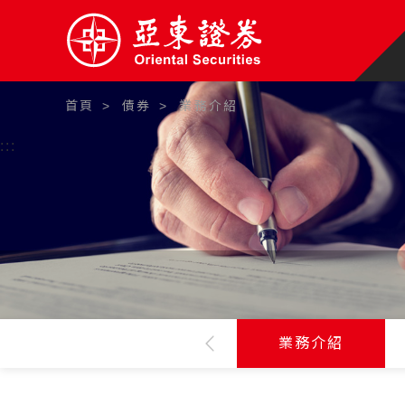
首頁
債券
業務介紹
:::
業務介紹