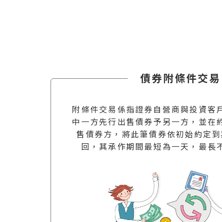
債券附條件交易
附條件交易係指證券自營商與投資客
中一方先行出售債券予另一方，並在
售債券方，將此筆債券依初始約定到
回，其承作期間最短為一天，最長