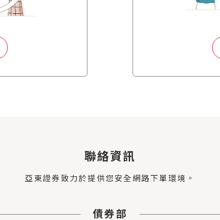
聯絡資訊
亞東證券致力於提供您安全網路下單環境。
債券部