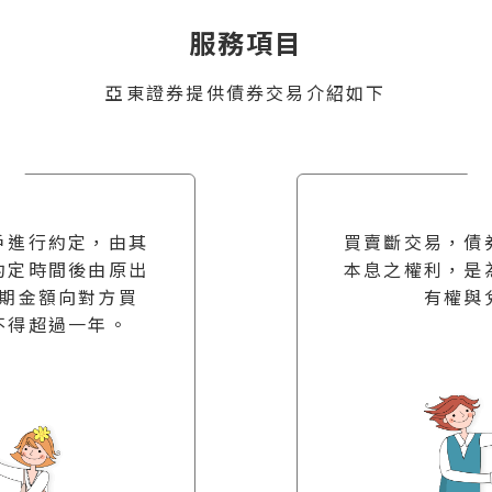
服務項目
亞東證券提供債券交易介紹如下
戶進行約定，由其
買賣斷交易，債
約定時間後由原出
本息之權利，是
期金額向對方買
有權與
不得超過一年。