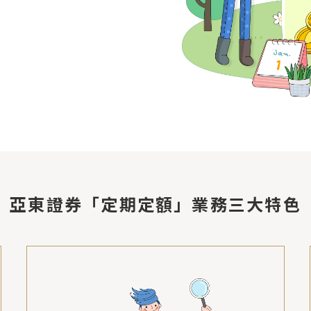
亞東證券「定期定額」業務三大特色