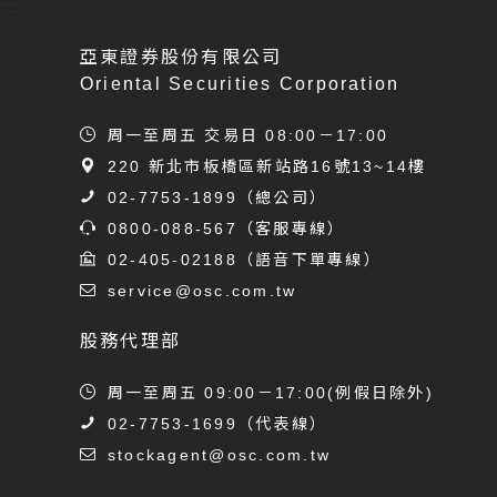
:::
亞東證券股份有限公司
Oriental Securities Corporation
周一至周五 交易日 08:00－17:00
220 新北市板橋區新站路16號13~14樓
02-7753-1899
（總公司）
0800-088-567
（客服專線）
02-405-02188
（語音下單專線）
service@osc.com.tw
股務代理部
周一至周五 09:00－17:00(例假日除外)
02-7753-1699
（代表線）
stockagent@osc.com.tw