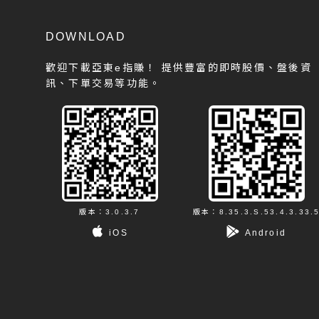
DOWNLOAD
歡迎下載亞東e指賺！
提供豐富的即時股價、盤後資
訊、下單交易等功能。
版本：3.0.3.7
版本：8.35.3.S.53.4.3.33.
iOS
Android