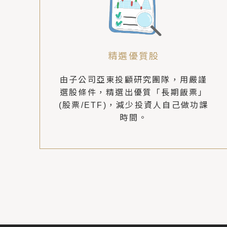
精選優質股
由子公司亞東投顧研究團隊，用嚴謹
選股條件，精選出優質「長期飯票」
(股票/ETF)，減少投資人自己做功課
時間。