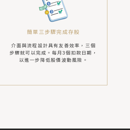
簡單三步驟完成存股
介面與流程設計具有友善效率，三個
步驟就可以完成。每月3個扣款日期，
以進一步降低股價波動風險。