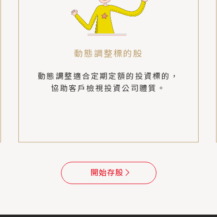
動態調整標的股
動態調整適合定期定額的投資標的，
協助客戶檢視投資公司體質。
開始存股