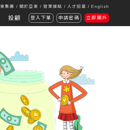
遠東集團
關於亞東
營業據點
人才招募
English
投顧
登入下單
申請密碼
立即開戶