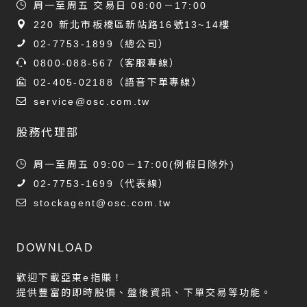
周一至周五 交易日 08:00－17:00
220 新北市板橋區新站路16號13~14樓
02-7753-1899
（總公司）
0800-088-567
（客服專線）
02-405-02188
（語音下單專線）
service@osc.com.tw
股務代理部
周一至周五 09:00－17:00(例假日除外)
02-7753-1699
（代表線）
stockagent@osc.com.tw
DOWNLOAD
歡迎下載亞東e指賺！
提供豐富的即時股價、盤後資訊、下單交易等功能。