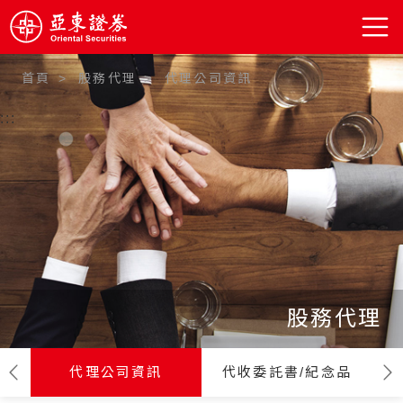
首頁
股務代理
代理公司資訊
:::
股務代理
代理公司資訊
代收委託書/紀念品