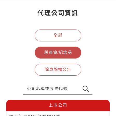
代理公司資訊
全部
股東會/紀念品
除息除權公告
上市公司