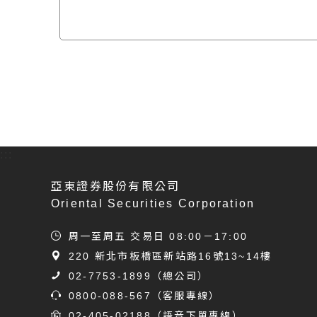
:::
亞東證券股份有限公司
Oriental Securities Corporation
周一至周五 交易日 08:00－17:00
220 新北市板橋區新站路16號13~14樓
02-7753-1899
（總公司）
0800-088-567
（客服專線）
02-405-02188
（語音下單專線）