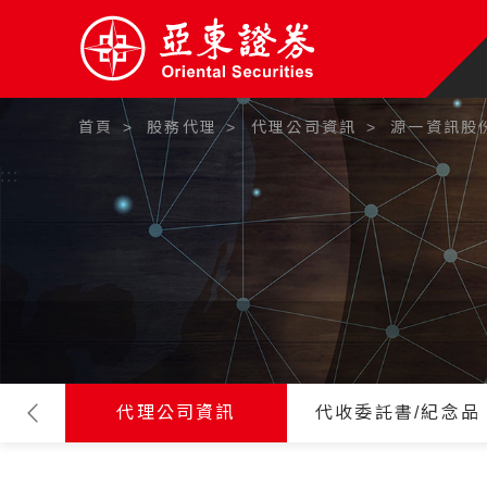
首頁
股務代理
代理公司資訊
源一資訊股
:::
代理公司資訊
代收委託書/紀念品