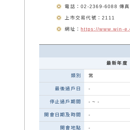
電話：02-2369-6088 傳
上市交易代號：2111
網址：
https://www.win-e
最新年度
常
-
-
~
-
-
-