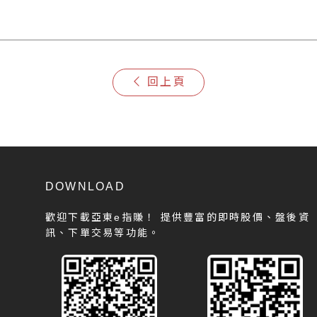
回上頁
DOWNLOAD
歡迎下載亞東e指賺！
提供豐富的即時股價、盤後資
訊、下單交易等功能。