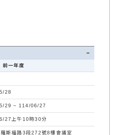
前一年度
5/28
5/29 ~ 114/06/27
06/27上午10時30分
羅斯福路3段272號8樓會議室