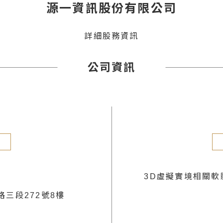
源一資訊股份有限公司
詳細股務資訊
公司資訊
3D虛擬實境相關軟
三段272號8樓