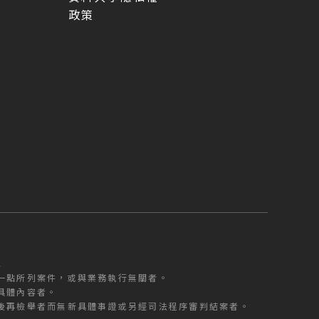
政策
5
型
一點所列案件，或與業務執行無關者。
具體內容者。
後再檢舉者而無新具體事證或另經司法程序審判結案者。