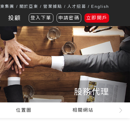
遠東集團
關於亞東
營業據點
人才招募
English
投顧
登入下單
申請密碼
立即開戶
股務代理
位置圖
相關網站