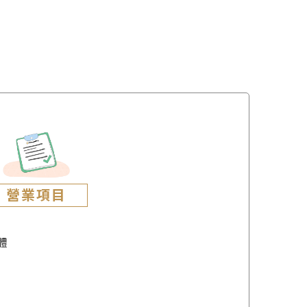
營業項目
體