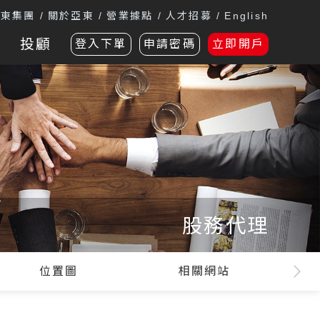
遠東集團
關於亞東
營業據點
人才招募
English
投顧
登入下單
申請密碼
立即開戶
股務代理
位置圖
相關網站