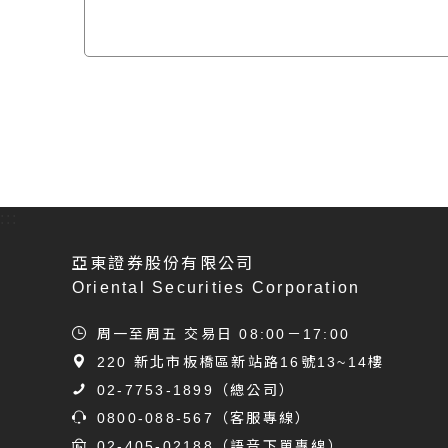
:::
亞東證券股份有限公司
Oriental Securities Corporation
周一至周五 交易日 08:00－17:00
220 新北市板橋區新站路16號13~14樓
02-7753-1899
（總公司）
0800-088-567
（客服專線）
02-405-02188
（語音下單專線）