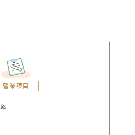
營業項目
通路