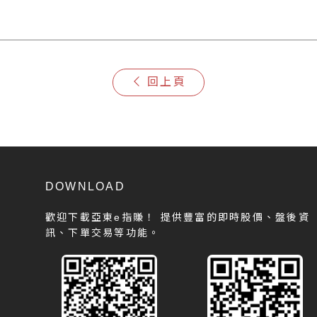
回上頁
DOWNLOAD
歡迎下載亞東e指賺！
提供豐富的即時股價、盤後資
訊、下單交易等功能。