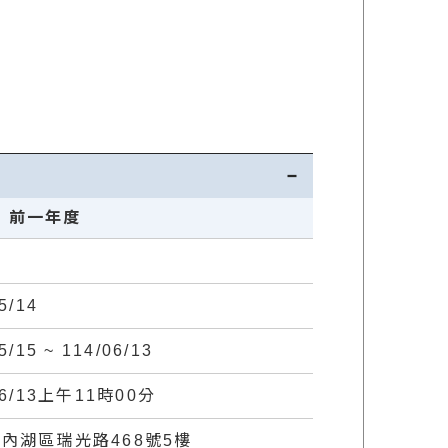
前一年度
5/14
5/15 ~ 114/06/13
06/13上午11時00分
內湖區瑞光路468號5樓