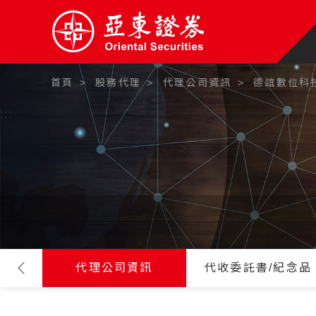
首頁
股務代理
代理公司資訊
德誼數位科
:::
代理公司資訊
代收委託書/紀念品