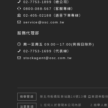
02-7753-1899
（總公司）
0800-088-567
（客服專線）
02-405-02188
（語音下單專線）
service@osc.com.tw
股務代理部
周一至周五 09:00－17:00(例假日除外)
02-7753-1699
（代表線）
stockagent@osc.com.tw
檢舉管道
新北市板橋區新站路16號13樓
亞東證券股份
1.
任何人於發現本公司內部
2.
檢舉人應
注意事項