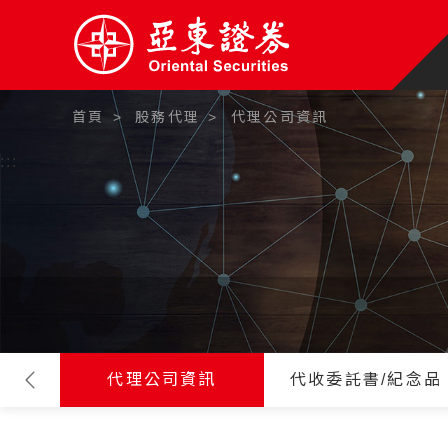
首頁
股務代理
代理公司資訊
:::
代理公司資訊
代收委託書/紀念品