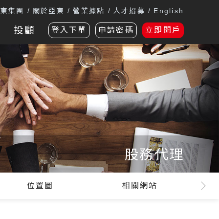
遠東集團
關於亞東
營業據點
人才招募
English
投顧
登入下單
申請密碼
立即開戶
股務代理
位置圖
相關網站