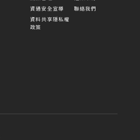
資通安全宣導
聯絡我們
資料共享隱私權
政策
5
型