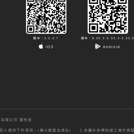
版本：3.0.3.7
版本：8.35.3.S.53.4.3.33.
iOS
Android
有限公司 稽核室
至少提供下列資訊：(需以書面並具名)
3.
非屬本檢舉制度之案件類