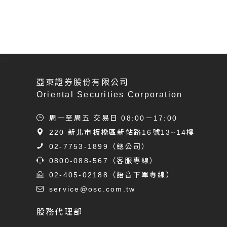
:::
亞東證券股份有限公司
Oriental Securities Corporation
周一至周五 交易日 08:00－17:00
220 新北市板橋區新站路16號13~14樓
02-7753-1899
（總公司）
0800-088-567
（客服專線）
02-405-02188
（語音下單專線）
service@osc.com.tw
股務代理部