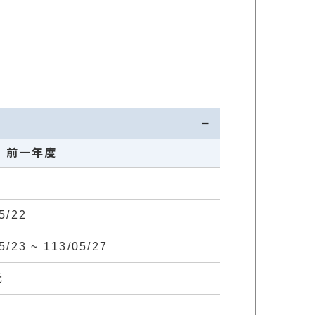
前一年度
5/22
5/23 ~ 113/05/27
元