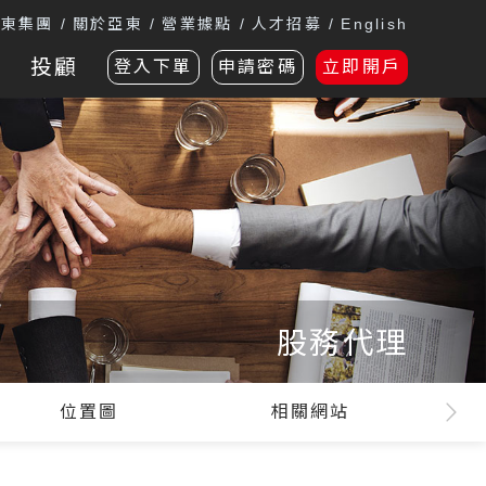
遠東集團
關於亞東
營業據點
人才招募
English
投顧
登入下單
申請密碼
立即開戶
股務代理
位置圖
相關網站