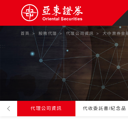
首頁
股務代理
代理公司資訊
大中票券金
:::
代理公司資訊
代收委託書/紀念品