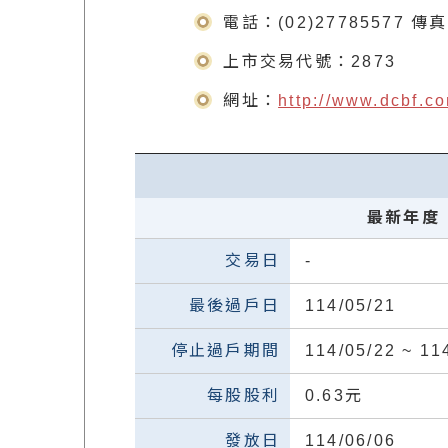
電話：(02)27785577 傳真
上市交易代號：2873
網址：
http://www.dcbf.co
最新年度
-
114/05/21
114/05/22 ~ 11
0.63元
114/06/06