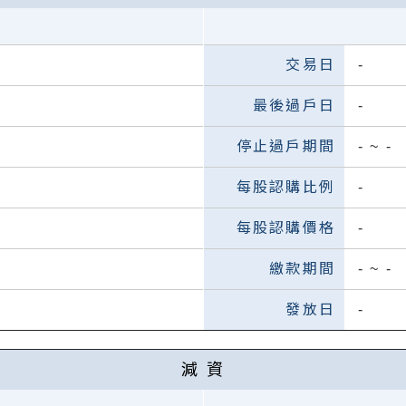
-
-
-
~
-
-
-
-
~
-
-
減 資