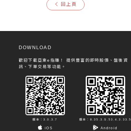
回上頁
DOWNLOAD
歡迎下載亞東e指賺！
提供豐富的即時股價、盤後資
訊、下單交易等功能。
版本：3.0.3.7
版本：8.35.3.S.53.4.3.33.
iOS
Android