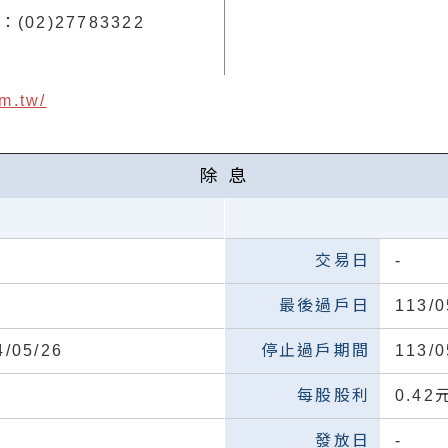
：(02)27783322
m.tw/
除 息
-
113/0
4/05/26
113/0
0.42
-