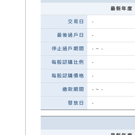
最新年度
-
-
-
~
-
-
-
-
~
-
-