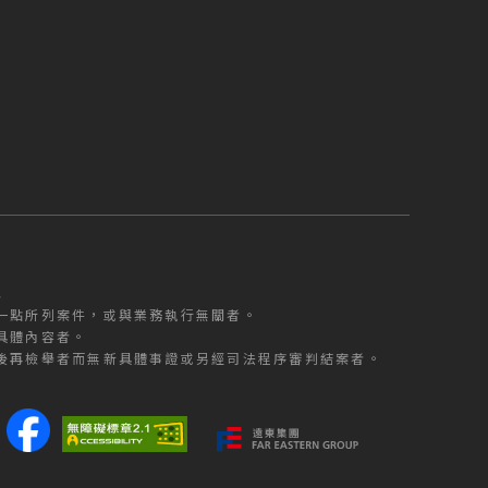
型
一點所列案件，或與業務執行無關者。
具體內容者。
後再檢舉者而無新具體事證或另經司法程序審判結案者。