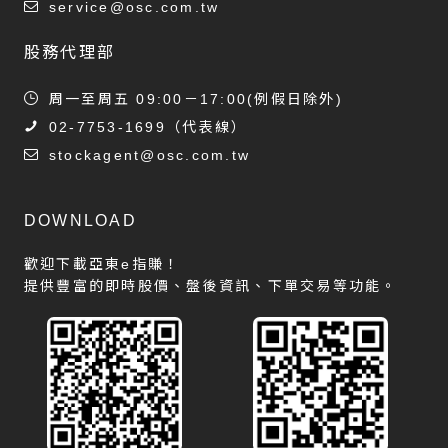
service@osc.com.tw
股務代理部
周一至周五 09:00－17:00(例假日除外)
02-7753-1699
（代表線）
stockagent@osc.com.tw
DOWNLOAD
歡迎下載亞東e指賺！
提供豐富的即時股價、盤後資訊、下單交易等功能。