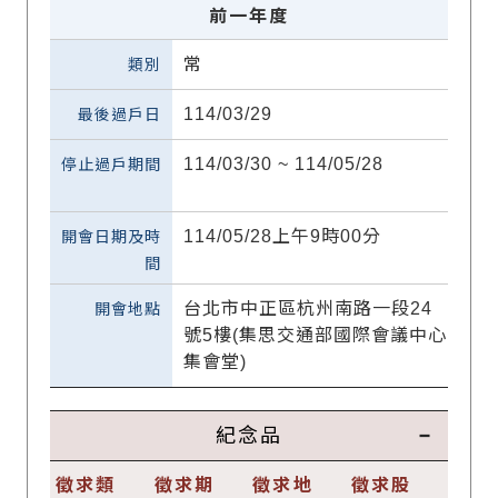
前一年度
常
114/03/29
114/03/30 ~ 114/05/28
114/05/28上午9時00分
台北市中正區杭州南路一段24
號5樓(集思交通部國際會議中心
集會堂)
紀念品
徵求類
徵求期
徵求地
徵求股