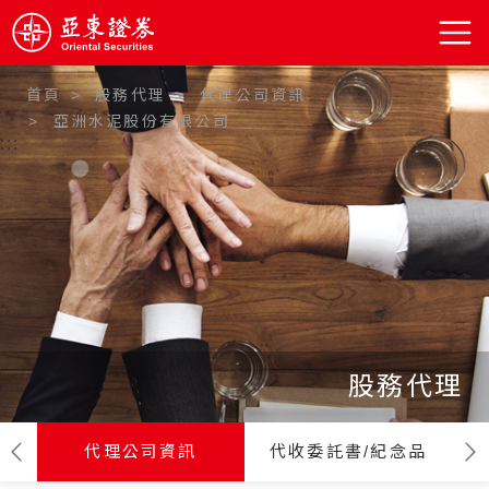
首頁
股務代理
代理公司資訊
亞洲水泥股份有限公司
:::
股務代理
代理公司資訊
代收委託書/紀念品