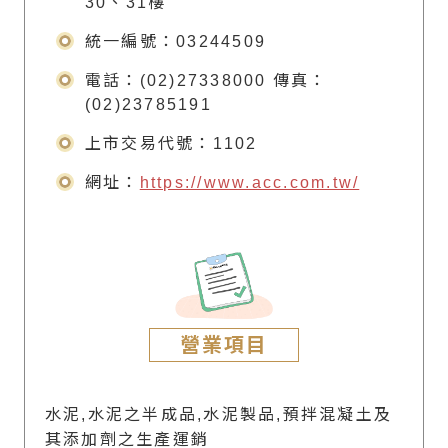
30、31樓
統一編號：03244509
電話：(02)27338000 傳真：
(02)23785191
上市交易代號：1102
網址：
https://www.acc.com.tw/
營業項目
水泥,水泥之半成品,水泥製品,預拌混凝土及
其添加劑之生產運銷