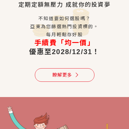
定期定額無壓力 成就你的投資夢
不知道要如何選股嗎？
亞東為您篩選熱門投資標的。
每月輕鬆存好股
手續費「均一價」
優惠至2028/12/31！
瞭解更多