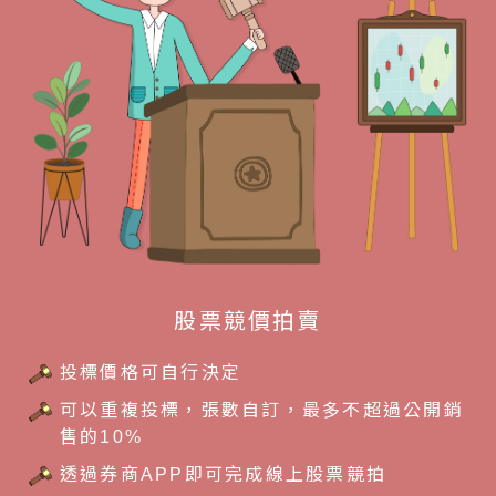
股票競價拍賣
投標價格可自行決定
可以重複投標，張數自訂，最多不超過公開銷
售的10%
透過券商APP即可完成線上股票競拍