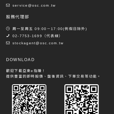
service@osc.com.tw
股務代理部
周一至周五 09:00－17:00(例假日除外)
02-7753-1699
（代表線）
stockagent@osc.com.tw
DOWNLOAD
歡迎下載亞東e指賺！
提供豐富的即時股價、盤後資訊、下單交易等功能。