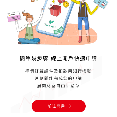
簡單幾步驟 線上開戶快速申請
準備好雙證件及扣款用銀行帳號
片刻即能完成您的申請
展開財富自由新篇章
前往開戶