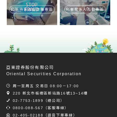
公平待客及反詐騙專區
利害關係人互動專區
:::
亞東證券股份有限公司
Oriental Securities Corporation
周一至周五 交易日 08:00－17:00
220 新北市板橋區新站路16號13~14樓
02-7753-1899
（總公司）
0800-088-567
（客服專線）
02-405-02188
（語音下單專線）