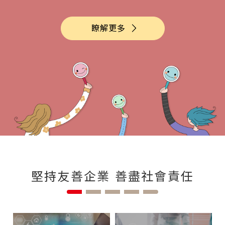
瞭解更多
堅持友善企業 善盡社會責任