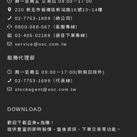
周一至周五 交易日 08:00－17:00
220 新北市板橋區新站路16號13~14樓
02-7753-1899
（總公司）
0800-088-567
（客服專線）
02-405-02188
（語音下單專線）
service@osc.com.tw
股務代理部
周一至周五 09:00－17:00(例假日除外)
02-7753-1699
（代表線）
stockagent@osc.com.tw
DOWNLOAD
歡迎下載亞東e指賺！
提供豐富的即時股價、盤後資訊、下單交易等功能。