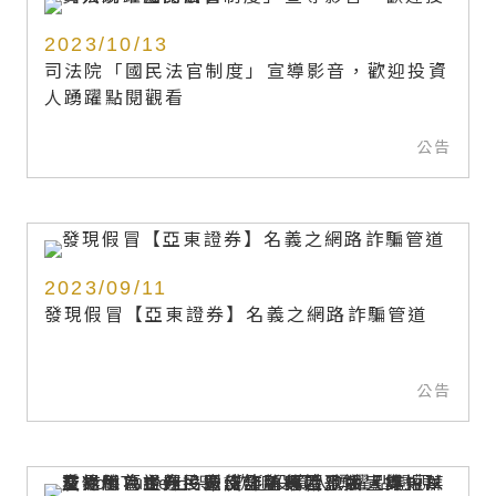
2023/10/13
司法院「國民法官制度」宣導影音，歡迎投資
人踴躍點閱觀看
公告
2023/09/11
發現假冒【亞東證券】名義之網路詐騙管道
公告