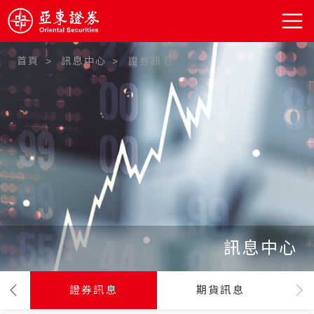
首頁
訊息中心
證券訊息
:::
訊息中心
證券訊息
期貨訊息