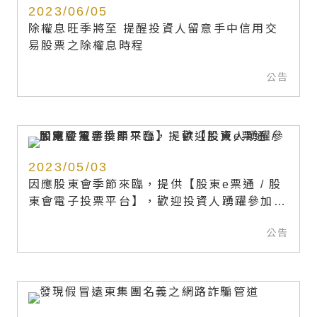
2023/06/05
除權息旺季將至 提醒投資人留意手中信用交
易股票之除權息時程
公告
2023/05/03
因應股東會季節來臨，提供【股東e票通 / 股
東會電子投票平台】，歡迎投資人踴躍參加電
子投票。
公告