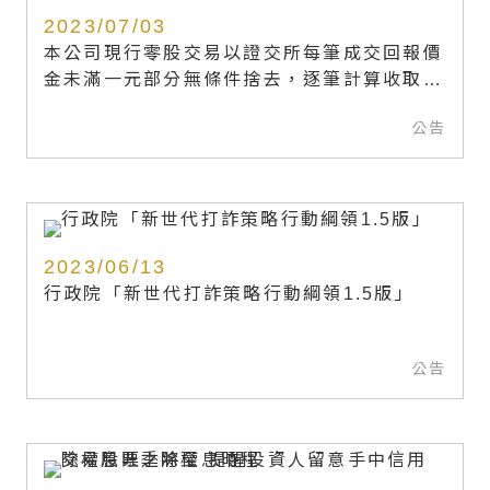
2023/07/03
本公司現行零股交易以證交所每筆成交回報價
金未滿一元部分無條件捨去，逐筆計算收取或
支付交割價金。
公告
2023/06/13
行政院「新世代打詐策略行動綱領1.5版」
公告