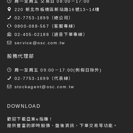
周一至周五 交易日 08:00－17:00
220 新北市板橋區新站路16號13~14樓
02-7753-1899
（總公司）
0800-088-567
（客服專線）
02-405-02188
（語音下單專線）
service@osc.com.tw
股務代理部
周一至周五 09:00－17:00(例假日除外)
02-7753-1699
（代表線）
stockagent@osc.com.tw
DOWNLOAD
歡迎下載亞東e指賺！
提供豐富的即時股價、盤後資訊、下單交易等功能。