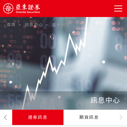
首頁
訊息中心
證券訊息
:::
訊息中心
證券訊息
期貨訊息