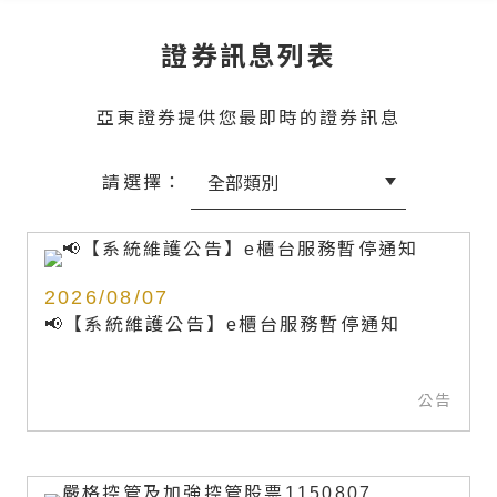
證券訊息列表
亞東證券提供您最即時的證券訊息
請選擇：
2026/08/07
📢【系統維護公告】e櫃台服務暫停通知
公告