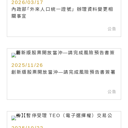
2026/03/17
內政部｢外來人口統一證號」辦理資料變更相
關事宜
公告
2025/11/26
創新版股票開放當沖—請完成風險預告書簽署
公告
2025/10/22