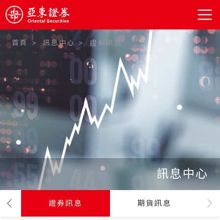
首頁
訊息中心
證券訊息
:::
訊息中心
證券訊息
期貨訊息