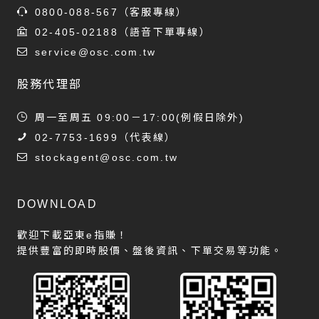
0800-088-567
（客服專線）
02-405-02188
（語音下單專線）
service@osc.com.tw
股務代理部
周一至周五 09:00－17:00(例假日除外)
02-7753-1699
（代表線）
stockagent@osc.com.tw
DOWNLOAD
歡迎下載亞東e指賺！
提供豐富的即時股價、盤後資訊、下單交易等功能。