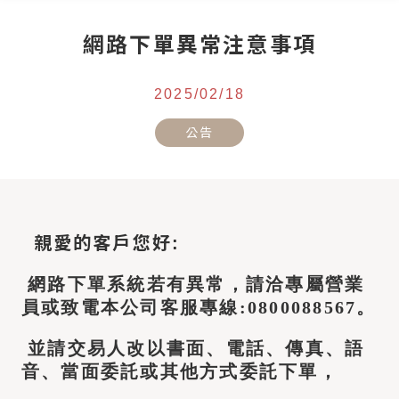
網路下單異常注意事項
2025/02/18
公告
親愛的客戶您好:
網路下單系統若有異常，請洽專屬營業
員或致電本公司客服專線:0800088567。
並請交易人改以書面、電話、傳真、語
音、當面委託或其他方式委託下單，