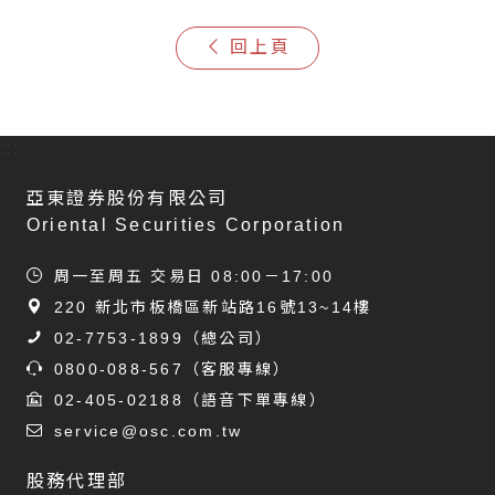
回上頁
:::
亞東證券股份有限公司
Oriental Securities Corporation
周一至周五 交易日 08:00－17:00
220 新北市板橋區新站路16號13~14樓
02-7753-1899
（總公司）
0800-088-567
（客服專線）
02-405-02188
（語音下單專線）
service@osc.com.tw
股務代理部