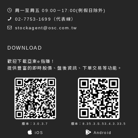
周一至周五 09:00－17:00(例假日除外)
02-7753-1699
（代表線）
stockagent@osc.com.tw
DOWNLOAD
歡迎下載亞東e指賺！
提供豐富的即時股價、盤後資訊、下單交易等功能。
版本：3.0.3.7
版本：8.35.3.S.53.4.3.33.5
iOS
Android