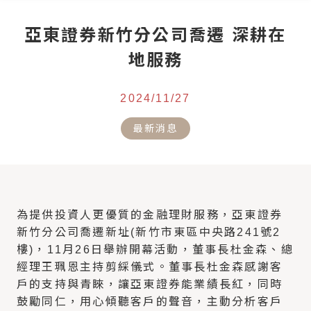
亞東證券新竹分公司喬遷 深耕在
地服務
2024/11/27
最新消息
為提供投資人更優質的金融理財服務，亞東證券
新竹分公司喬遷新址(新竹市東區中央路241號2
樓)，11月26日舉辦開幕活動，董事長杜金森、總
經理王珮恩主持剪綵儀式。董事長杜金森感謝客
戶的支持與青睞，讓亞東證券能業績長紅，同時
鼓勵同仁，用心傾聽客戶的聲音，主動分析客戶