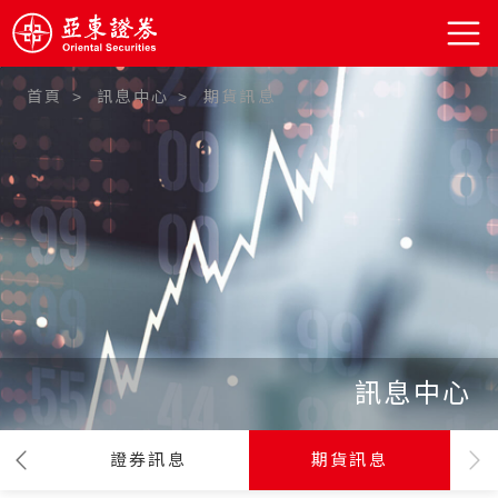
首頁
訊息中心
期貨訊息
:::
訊息中心
證券訊息
期貨訊息