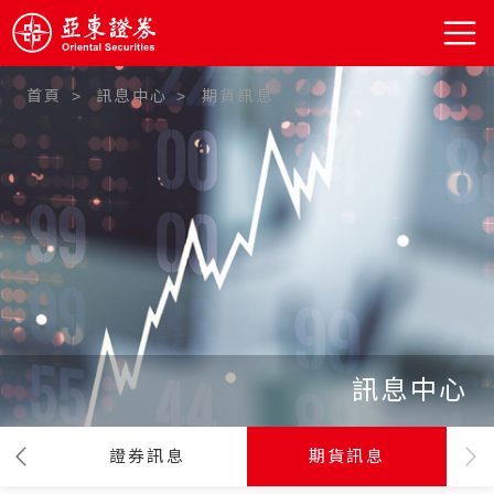
首頁
訊息中心
期貨訊息
:::
訊息中心
證券訊息
期貨訊息