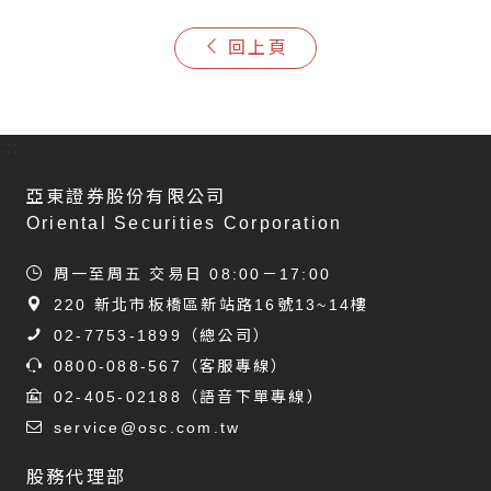
回上頁
:::
亞東證券股份有限公司
Oriental Securities Corporation
周一至周五 交易日 08:00－17:00
220 新北市板橋區新站路16號13~14樓
02-7753-1899
（總公司）
0800-088-567
（客服專線）
02-405-02188
（語音下單專線）
service@osc.com.tw
股務代理部