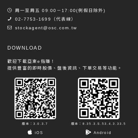
周一至周五 09:00－17:00(例假日除外)
02-7753-1699
（代表線）
stockagent@osc.com.tw
DOWNLOAD
歡迎下載亞東e指賺！
提供豐富的即時股價、盤後資訊、下單交易等功能。
版本：3.0.3.7
版本：8.35.3.S.53.4.3.33.5
iOS
Android