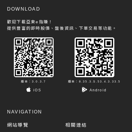
DOWNLOAD
歡迎下載亞東e指賺！
提供豐富的即時股價、盤後資訊、下單交易等功能。
版本：3.0.3.7
版本：8.35.3.S.53.4.3.33.5
iOS
Android
NAVIGATION
網站導覽
相關連結