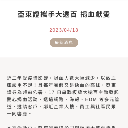
亞東證攜手大遠百 捐血獻愛
2023/04/18
最新消息
近二年受疫情影響，捐血人數大幅減少，以致血
庫嚴重不足！且每年暑假又是缺血的高峰，亞東
證券為超前佈署，17 日串聯板橋大遠百主動發起
愛心捐血活動，透過網路、海報、EDM 等多元管
道，邀請客戶、鄰近企業大樓、員工與社區民眾
一同響應。