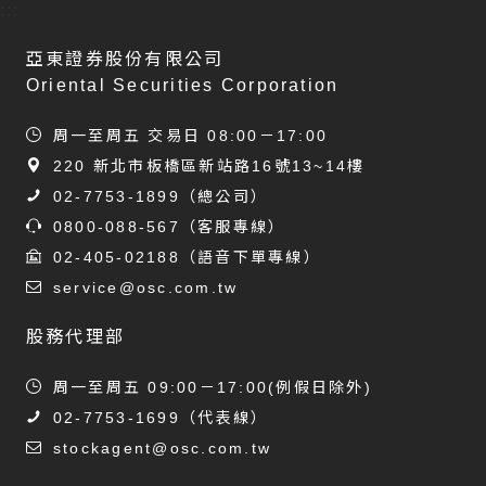
:::
亞東證券股份有限公司
Oriental Securities Corporation
周一至周五 交易日 08:00－17:00
220 新北市板橋區新站路16號13~14樓
02-7753-1899
（總公司）
0800-088-567
（客服專線）
02-405-02188
（語音下單專線）
service@osc.com.tw
股務代理部
周一至周五 09:00－17:00(例假日除外)
02-7753-1699
（代表線）
stockagent@osc.com.tw