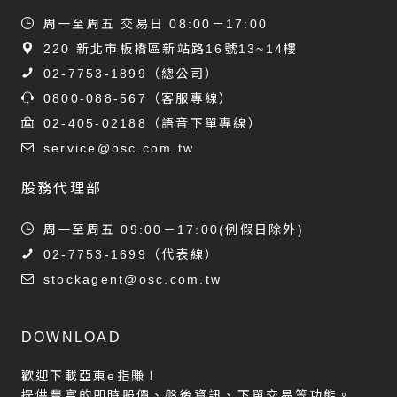
周一至周五 交易日 08:00－17:00
220 新北市板橋區新站路16號13~14樓
02-7753-1899
（總公司）
0800-088-567
（客服專線）
02-405-02188
（語音下單專線）
service@osc.com.tw
股務代理部
周一至周五 09:00－17:00(例假日除外)
02-7753-1699
（代表線）
stockagent@osc.com.tw
DOWNLOAD
歡迎下載亞東e指賺！
提供豐富的即時股價、盤後資訊、下單交易等功能。