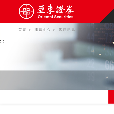
首頁
訊息中心
即時訊息
:::