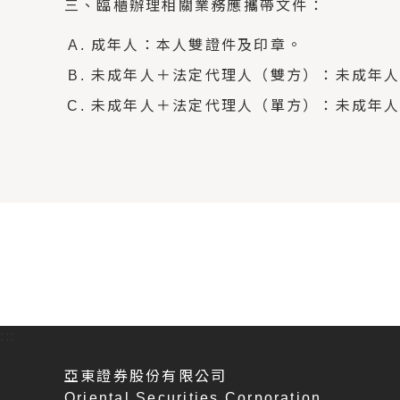
三、臨櫃辦理相關業務應攜帶文件：
成年人：本人雙證件及印章。
未成年人＋法定代理人（雙方）：未成年
未成年人＋法定代理人（單方）：未成年
:::
亞東證券股份有限公司
Oriental Securities Corporation