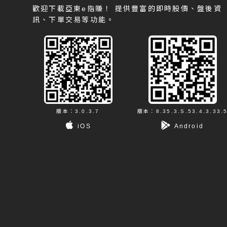
歡迎下載亞東e指賺！
提供豐富的即時股價、盤後資
訊、下單交易等功能。
版本：3.0.3.7
版本：8.35.3.S.53.4.3.33.
iOS
Android