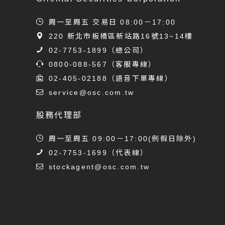
周一至周五 交易日 08:00－17:00
220 新北市板橋區新站路16號13~14樓
02-7753-1899
（總公司）
0800-088-567
（客服專線）
02-405-02188
（語音下單專線）
service@osc.com.tw
股務代理部
周一至周五 09:00－17:00(例假日除外)
02-7753-1699
（代表線）
stockagent@osc.com.tw