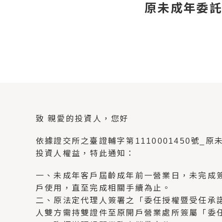
原未成年委
致 親愛的投資人，您好
依據證交所之臺證輔字第1110001450號
投資人權益，特此通知：
一、未成年客戶屆齡成年前一營業日，未完成
戶使用，直至完成相關手續為止。
二、原法定代理人簽署之「委任授權暨受任承諾
人雙方需持雙證件至原開戶營業處所簽屬「委任