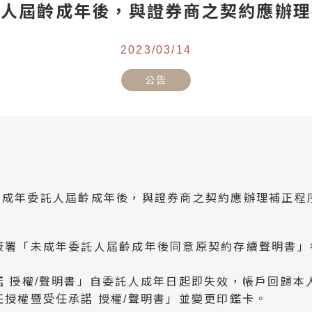
託人屆齡成年後，與證券商之契約應辦理
2023/03/14
公告
_原未成年委託人屆齡成年後，與證券商之契約應辦理補正程
簽署「未成年委託人屆齡成年後同意原契約存續聲明書」
 授權/聲明書」自委託人成年日起即失效，帳戶回歸本
授權暨受任承諾 授權/聲明書」並變更印鑑卡。