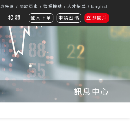
遠東集團
關於亞東
營業據點
人才招募
English
投顧
登入下單
申請密碼
立即開戶
訊息中心