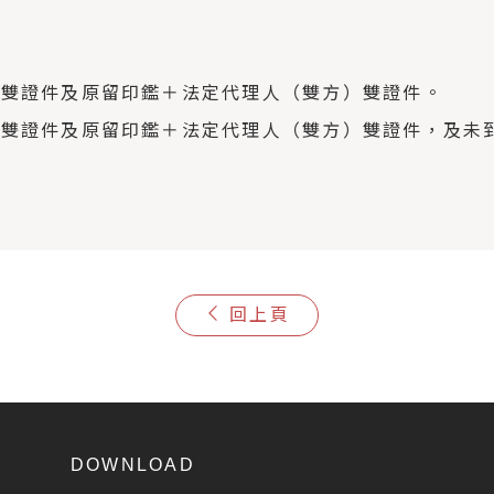
人雙證件及原留印鑑＋法定代理人（雙方）雙證件。
人雙證件及原留印鑑＋法定代理人（雙方）雙證件，及未
回上頁
DOWNLOAD