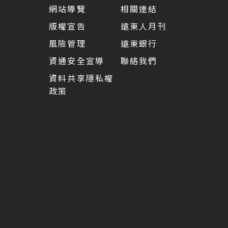
網站導覽
相關連結
版權宣告
遠東人月刊
風險管理
遠東銀行
資通安全宣導
聯絡我們
資料共享隱私權
政策
5