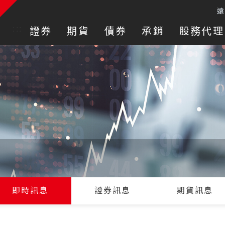
:::
證券
期貨
債券
承銷
股務代理
即時訊息
證券訊息
期貨訊息