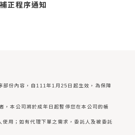
補正程序通知
序部份內容，自111年1月25日起生效，為保障
者，本公司將於成年日起暫停您在本公司的帳
人使用；如有代理下單之需求，委託人及被委託