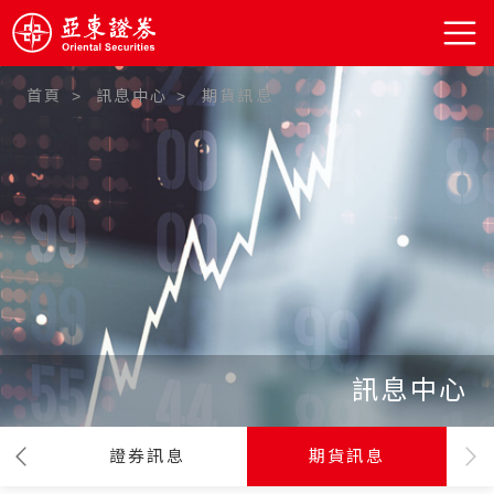
首頁
訊息中心
期貨訊息
:::
訊息中心
證券訊息
期貨訊息