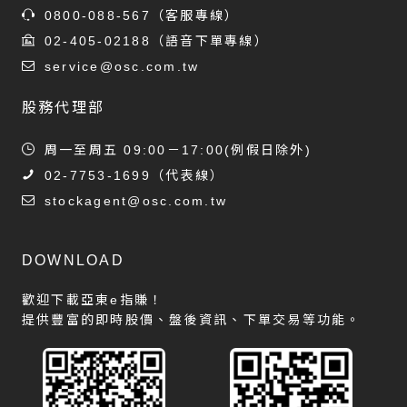
0800-088-567
（客服專線）
02-405-02188
（語音下單專線）
service@osc.com.tw
股務代理部
周一至周五 09:00－17:00(例假日除外)
02-7753-1699
（代表線）
stockagent@osc.com.tw
DOWNLOAD
歡迎下載亞東e指賺！
提供豐富的即時股價、盤後資訊、下單交易等功能。