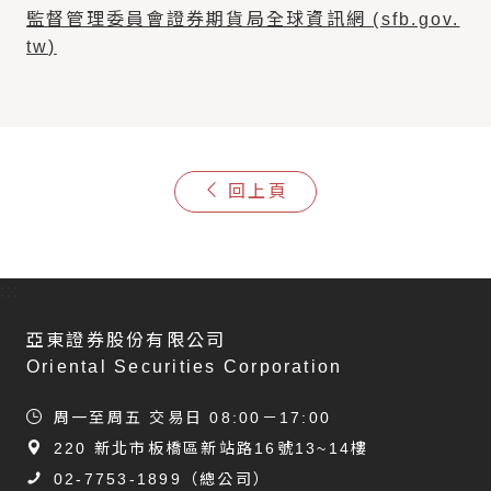
監督管理委員會證券期貨局全球資訊網 (sfb.gov.
tw)
回上頁
:::
亞東證券股份有限公司
Oriental Securities Corporation
周一至周五 交易日 08:00－17:00
220 新北市板橋區新站路16號13~14樓
02-7753-1899
（總公司）