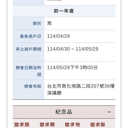
前一年度
常
114/04/29
114/04/30 ~ 114/05/29
114/05/29下午3時00分
台北市敦化南路二段207號36樓
演講廳
紀念品
徵求類
徵求期
徵求地
徵求股