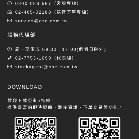
0800-088-567
（客服專線）
02-405-02188
（語音下單專線）
service@osc.com.tw
股務代理部
周一至周五 09:00－17:00(例假日除外)
02-7753-1699
（代表線）
stockagent@osc.com.tw
DOWNLOAD
歡迎下載亞東e指賺！
提供豐富的即時股價、盤後資訊、下單交易等功能。