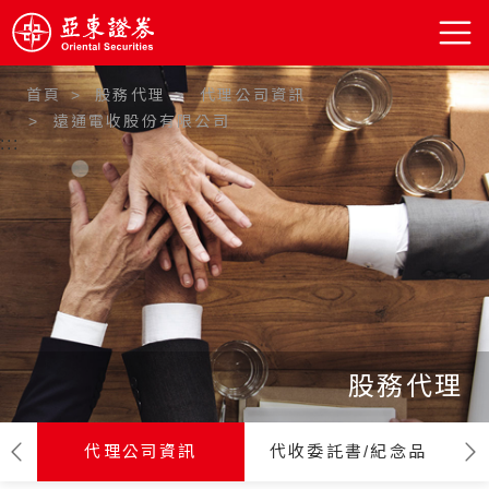
首頁
股務代理
代理公司資訊
遠通電收股份有限公司
:::
股務代理
代理公司資訊
代收委託書/紀念品