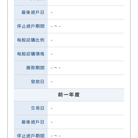
-
-
~
-
-
-
-
~
-
-
前一年度
-
-
-
~
-