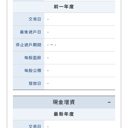
前一年度
-
-
-
~
-
-
-
-
現金增資
最新年度
-