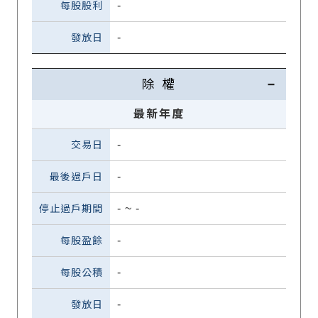
-
-
除 權
最新年度
-
-
-
~
-
-
-
-