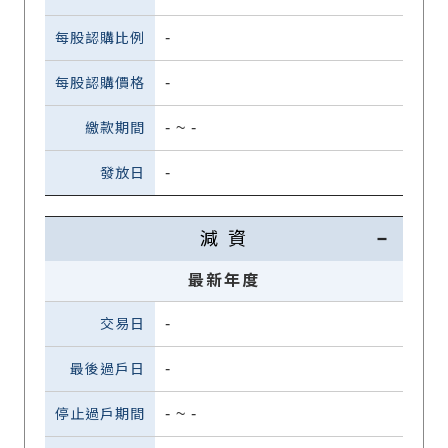
-
-
-
~
-
-
減 資
最新年度
-
-
-
~
-