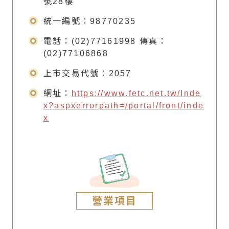
號28樓
統一編號：98770235
電話：(02)77161998 傳真：
(02)77106868
上市交易代號：2057
網址：
https://www.fetc.net.tw/Inde
x?aspxerrorpath=/portal/front/inde
x
營業項目