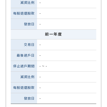
-
-
-
前一年度
-
-
-
~
-
-
-
-