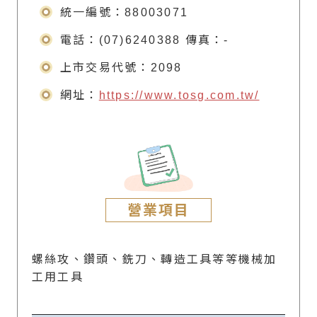
統一編號：88003071
電話：(07)6240388 傳真：
-
上市交易代號：2098
網址：
https://www.tosg.com.tw/
營業項目
螺絲攻、鑽頭、銑刀、轉造工具等等機械加
工用工具