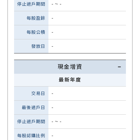
-
~
-
-
-
-
現金增資
最新年度
-
-
-
~
-
-