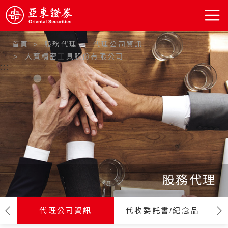
首頁
股務代理
代理公司資訊
大寶精密工具股份有限公司
:::
股務代理
代理公司資訊
代收委託書/紀念品