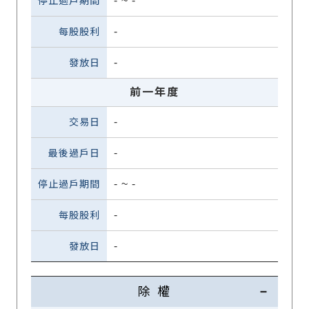
-
~
-
-
-
前一年度
-
-
-
~
-
-
-
除 權