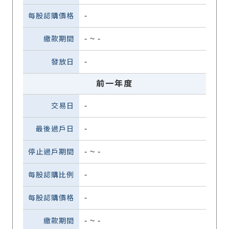
-
-
~
-
-
前一年度
-
-
-
~
-
-
-
-
~
-