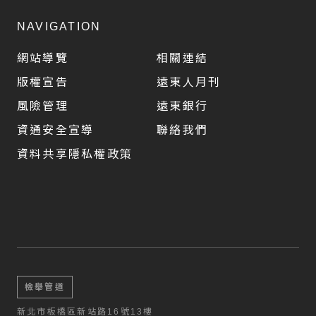
NAVIGATION
網站導覽
相關連結
版權宣告
遠東人月刊
風險管理
遠東銀行
資通安全宣導
聯絡我們
資料共享隱私權政策
檢舉管道
新北市板橋區新站路16號13樓