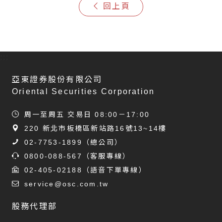
回上頁
:::
亞東證券股份有限公司
Oriental Securities Corporation
周一至周五 交易日 08:00－17:00
220 新北市板橋區新站路16號13~14樓
02-7753-1899
（總公司）
0800-088-567
（客服專線）
02-405-02188
（語音下單專線）
service@osc.com.tw
股務代理部