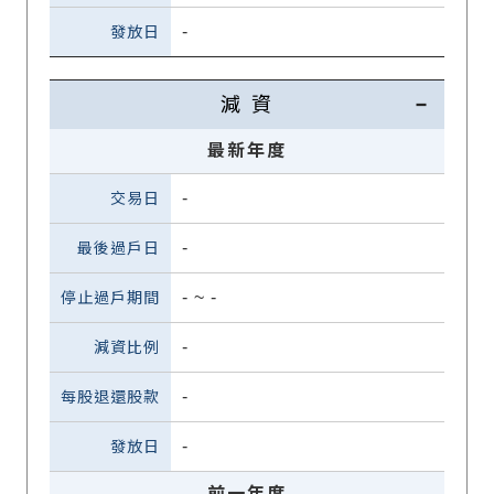
-
減 資
最新年度
-
-
-
~
-
-
-
-
前一年度