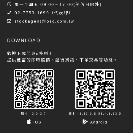
周一至周五 09:00－17:00(例假日除外)
02-7753-1699
（代表線）
stockagent@osc.com.tw
DOWNLOAD
歡迎下載亞東e指賺！
提供豐富的即時股價、盤後資訊、下單交易等功能。
版本：3.0.3.7
版本：8.35.3.S.53.4.3.33.5
iOS
Android