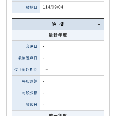
114/09/04
除 權
最新年度
-
-
-
~
-
-
-
-
前一年度