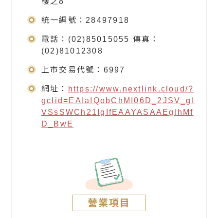
樓之8
統一編號：28497918
電話：(02)85015055 傳真：
(02)81012308
上市交易代號：6997
網址：
https://www.nextlink.cloud/?
gclid=EAIaIQobChMI06D_2JSV_gI
VSsSWCh21IgIfEAAYASAAEgIhMf
D_BwE
營業項目