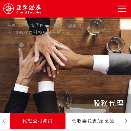
首頁
股務代理
代理公司資訊
博弘雲端科技股份有限公司
:::
股務代理
代理公司資訊
代收委託書/紀念品