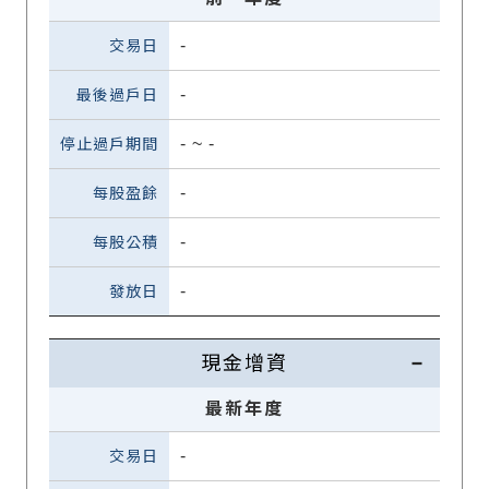
-
-
-
~
-
-
-
-
現金增資
最新年度
-