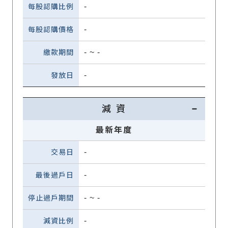
-
-
-
~
-
-
減 資
最新年度
-
-
-
~
-
-