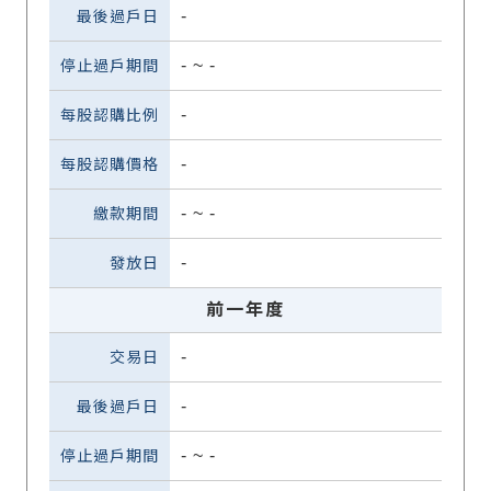
-
-
~
-
-
-
-
~
-
-
前一年度
-
-
-
~
-