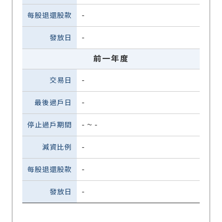
-
-
前一年度
-
-
-
~
-
-
-
-