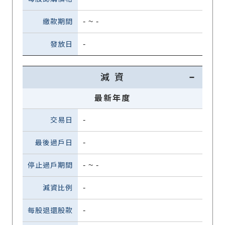
-
~
-
-
減 資
最新年度
-
-
-
~
-
-
-