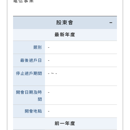
電信事業
股東會
最新年度
-
-
-
~
-
-
-
前一年度