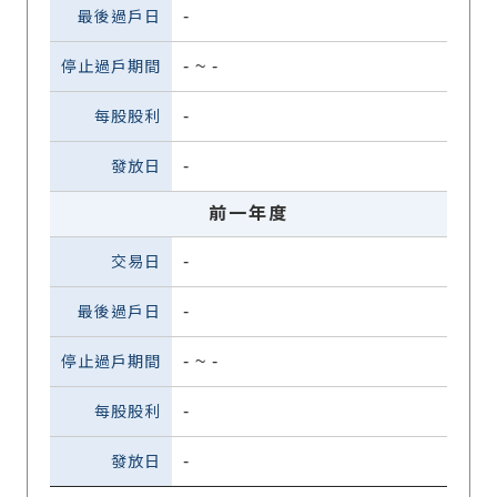
-
-
~
-
-
-
前一年度
-
-
-
~
-
-
-