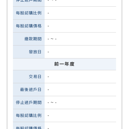
-
-
-
~
-
-
前一年度
-
-
-
~
-
-
-