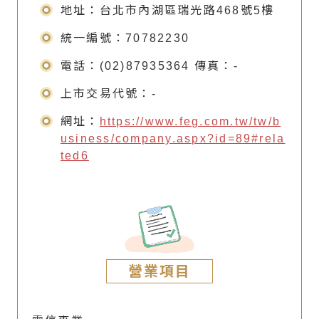
地址：台北市內湖區瑞光路468號5樓
統一編號：70782230
電話：(02)87935364 傳真：
-
上市交易代號：
-
網址：
https://www.feg.com.tw/tw/b
usiness/company.aspx?id=89#rela
ted6
營業項目