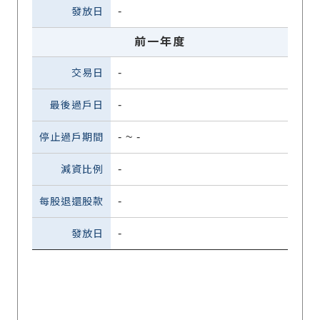
-
前一年度
-
-
-
~
-
-
-
-