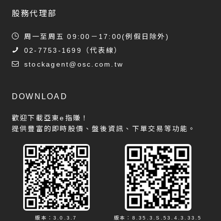
股務代理部
周一至周五 09:00－17:00(例假日除外)
02-7753-1699
（代表線）
stockagent@osc.com.tw
DOWNLOAD
歡迎下載亞東e指賺！
提供豐富的即時股價、盤後資訊、下單交易等功能。
版本：3.0.3.7
版本：8.35.3.S.53.4.3.33.5