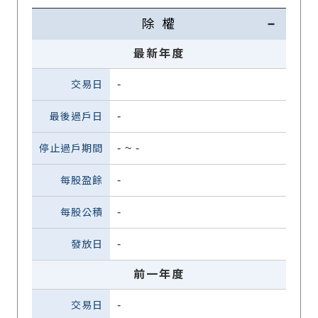
除 權
最新年度
-
-
-
~
-
-
-
-
前一年度
-