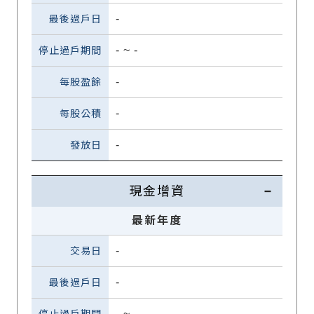
-
-
~
-
-
-
-
現金增資
最新年度
-
-
-
~
-