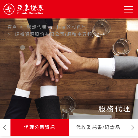
首頁
股務代理
代理公司資訊
遠盛資源股份有限公司(原和宇寬頻)
:::
股務代理
代理公司資訊
代收委託書/紀念品