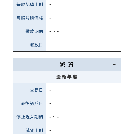
-
-
-
~
-
-
減 資
最新年度
-
-
-
~
-
-