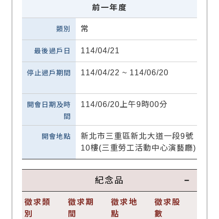
前一年度
常
114/04/21
114/04/22 ~ 114/06/20
114/06/20上午9時00分
新北市三重區新北大道一段9號
10樓(三重勞工活動中心演藝廳)
紀念品
徵求類
徵求期
徵求地
徵求股
別
間
點
數