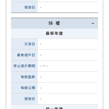
-
除 權
最新年度
-
-
-
~
-
-
-
-