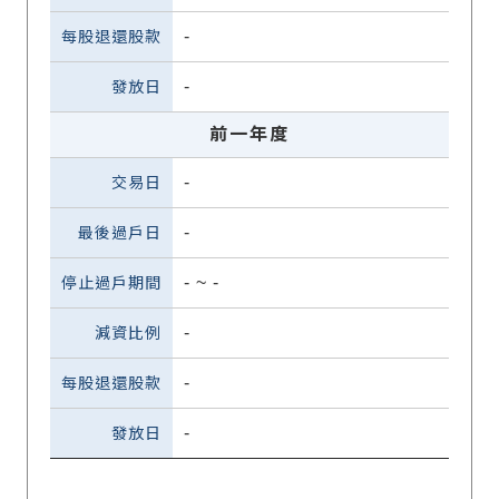
-
-
前一年度
-
-
-
~
-
-
-
-