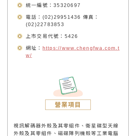
統一編號：35320697
電話：(02)29951436 傳真：
(02)22783853
上市交易代號：5426
網址：
https://www.chengfwa.com.t
w/
營業項目
視訊解碼器外殼及其零組件、衛星碟型天線
外殼及其零組件、磁碟陣列機殼等工業電腦