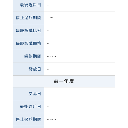
-
-
~
-
-
-
-
~
-
-
前一年度
-
-
-
~
-