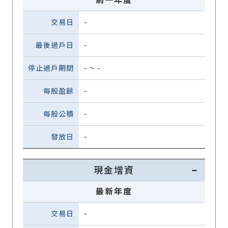
前一年度
-
-
-
~
-
-
-
-
現金增資
最新年度
-