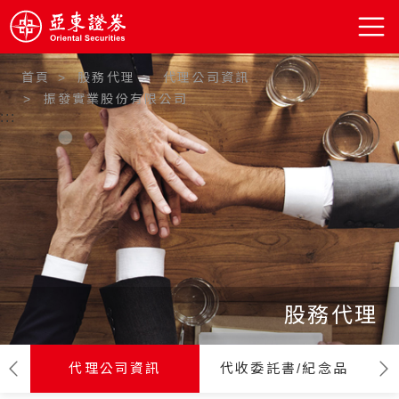
首頁
股務代理
代理公司資訊
振發實業股份有限公司
:::
股務代理
代理公司資訊
代收委託書/紀念品