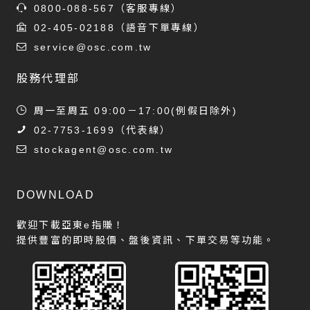
0800-088-567
（客服專線）
02-405-02188
（語音下單專線）
service@osc.com.tw
股務代理部
周一至周五 09:00－17:00(例假日除外)
02-7753-1699
（代表線）
stockagent@osc.com.tw
DOWNLOAD
歡迎下載亞東e指賺！
提供豐富的即時股價、盤後資訊、下單交易等功能。