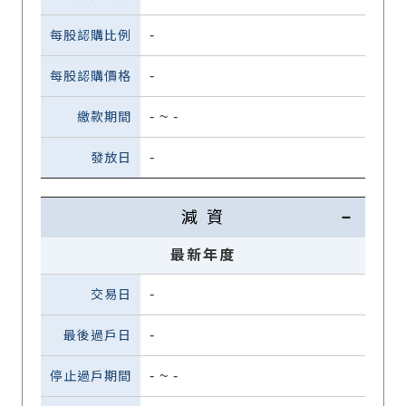
-
-
-
~
-
-
減 資
最新年度
-
-
-
~
-