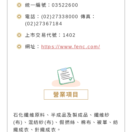
統一編號：03522600
電話：(02)27338000 傳真：
(02)27367184
上市交易代號：1402
網址：
https://www.fenc.com/
營業項目
石化纖維原料、半成品及製成品、纖維紗
(布)、混紡紗(布)、假撚絲、棉布、被單、紡
織成衣、針織成衣。