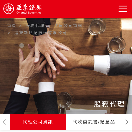
首頁
股務代理
代理公司資訊
遠東新世紀股份有限公司
:::
股務代理
代理公司資訊
代收委託書/紀念品