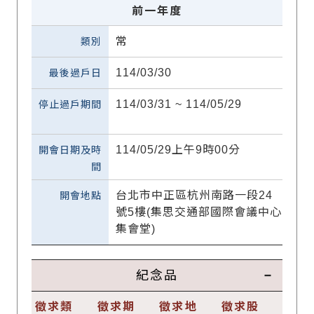
前一年度
常
114/03/30
114/03/31 ~ 114/05/29
114/05/29上午9時00分
台北市中正區杭州南路一段24
號5樓(集思交通部國際會議中心
集會堂)
紀念品
徵求類
徵求期
徵求地
徵求股