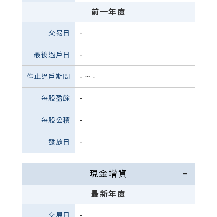
前一年度
-
-
-
~
-
-
-
-
現金增資
最新年度
-