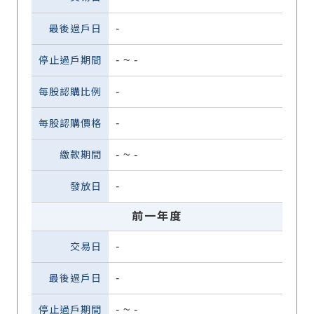
-
-
~
-
-
-
-
~
-
-
前一年度
-
-
-
~
-