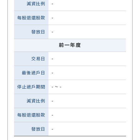
-
-
-
前一年度
-
-
-
~
-
-
-
-