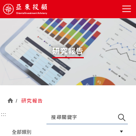
研究報告
研究報告
首
:::
頁